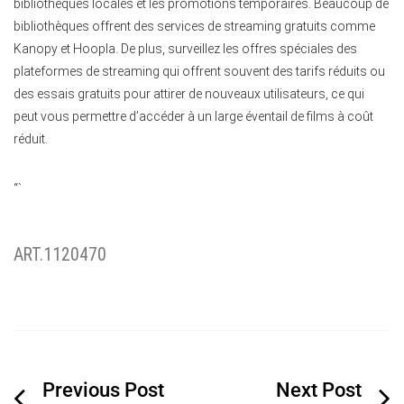
bibliothèques locales et les promotions temporaires.
Beaucoup de
bibliothèques offrent des services de streaming gratuits comme
Kanopy et Hoopla. De plus, surveillez les offres spéciales des
plateformes de streaming qui offrent souvent des tarifs réduits ou
des essais gratuits pour attirer de nouveaux utilisateurs, ce qui
peut vous permettre d’accéder à un large éventail de films à coût
réduit.
“`
ART.1120470
Navigation