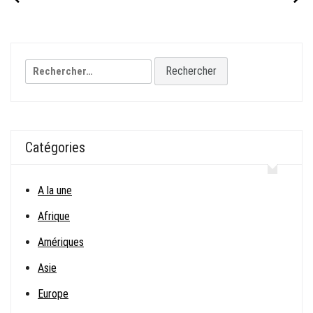
de
l’article
Rechercher :
Catégories
A la une
Afrique
Amériques
Asie
Europe