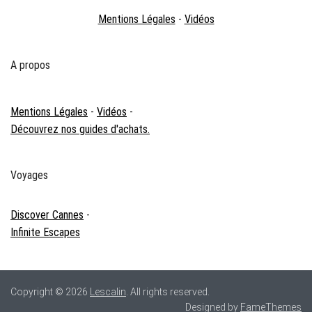
Mentions Légales
-
Vidéos
A propos
Mentions Légales
-
Vidéos
-
Découvrez nos guides d'achats.
Voyages
Discover Cannes
-
Infinite Escapes
Copyright © 2026
Lescalin
. All rights reserved.
Designed by
FameThemes