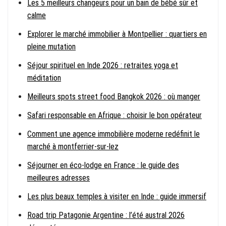
Les 5 meilleurs changeurs pour un bain de bébé sûr et
calme
Explorer le marché immobilier à Montpellier : quartiers en
pleine mutation
Séjour spirituel en Inde 2026 : retraites yoga et
méditation
Meilleurs spots street food Bangkok 2026 : où manger
Safari responsable en Afrique : choisir le bon opérateur
Comment une agence immobilière moderne redéfinit le
marché à montferrier-sur-lez
Séjourner en éco-lodge en France : le guide des
meilleures adresses
Les plus beaux temples à visiter en Inde : guide immersif
Road trip Patagonie Argentine : l’été austral 2026