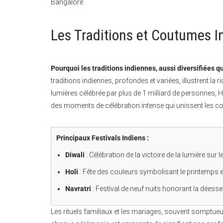
Bangalore.
Les Traditions et Coutumes I
Pourquoi les traditions indiennes, aussi diversifiées q
traditions indiennes, profondes et variées, illustrent la 
lumières célébrée par plus de 1 milliard de personnes, Ho
des moments de célébration intense qui unissent les
Principaux Festivals Indiens :
Diwali
: Célébration de la victoire de la lumière sur l
Holi
: Fête des couleurs symbolisant le printemps e
Navratri
: Festival de neuf nuits honorant la déesse
Les rituels familiaux et les mariages, souvent somptueux