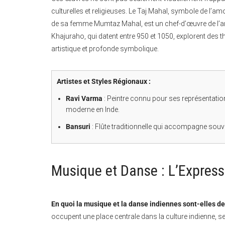
culturelles et religieuses. Le Taj Mahal, symbole de 
de sa femme Mumtaz Mahal, est un chef-d’œuvre de l’a
Khajuraho, qui datent entre 950 et 1050, explorent des th
artistique et profonde symbolique.
Artistes et Styles Régionaux :
Ravi Varma
: Peintre connu pour ses représentatio
moderne en Inde.
Bansuri
: Flûte traditionnelle qui accompagne sou
Musique et Danse : L’Expres
En quoi la musique et la danse indiennes sont-elles de
occupent une place centrale dans la culture indienne, s