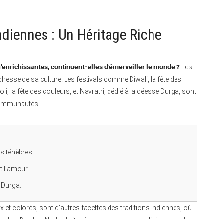
ndiennes : Un Héritage Riche
u’enrichissantes, continuent-elles d’émerveiller le monde ?
Les
richesse de sa culture. Les festivals comme Diwali, la fête des
li, la fête des couleurs, et Navratri, dédié à la déesse Durga, sont
 communautés.
es ténèbres.
t l’amour.
 Durga.
 et colorés, sont d’autres facettes des traditions indiennes, où