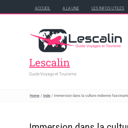
ACCUEIL
A LA UNE
LES INFOS UTILES
Lescalin
Guide Voyage et Tourisme
Home
/
Inde
/
Immersion dans la culture indienne fascinant
Immersion dans la cultu