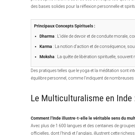
des bases solides pour la réflexion personnelle et spiritu
Principaux Concepts Spirituels :
Dharma
: L’idée de devoir et de conduite morale, c
Karma
: La notion d’action et de conséquence, sou
Moksha
: La quête de libération spirituelle, souvent
Des pratiques telles que le yoga et la méditation sont in
équilibre personnel, comme l’indiquent de nombreuses ét
Le Multiculturalisme en Inde
Comment l’Inde illustre-t-elle le véritable sens du mul
Avec plus de 1 600 langues et des centaines de groupes 
officielles, dont l’hindi et l’anglais, illustrent cette ri