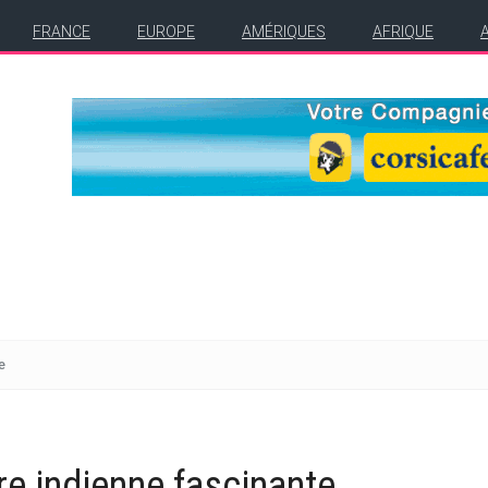
FRANCE
EUROPE
AMÉRIQUES
AFRIQUE
e
re indienne fascinante