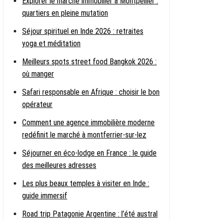
Explorer le marché immobilier à Montpellier :
quartiers en pleine mutation
Séjour spirituel en Inde 2026 : retraites
yoga et méditation
Meilleurs spots street food Bangkok 2026 :
où manger
Safari responsable en Afrique : choisir le bon
opérateur
Comment une agence immobilière moderne
redéfinit le marché à montferrier-sur-lez
Séjourner en éco-lodge en France : le guide
des meilleures adresses
Les plus beaux temples à visiter en Inde :
guide immersif
Road trip Patagonie Argentine : l’été austral