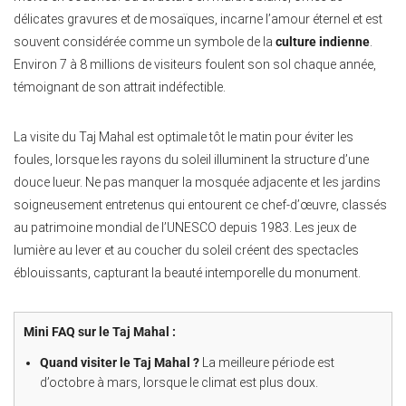
délicates gravures et de mosaïques, incarne l’amour éternel et est
souvent considérée comme un symbole de la
culture indienne
.
Environ 7 à 8 millions de visiteurs foulent son sol chaque année,
témoignant de son attrait indéfectible.
La visite du Taj Mahal est optimale tôt le matin pour éviter les
foules, lorsque les rayons du soleil illuminent la structure d’une
douce lueur. Ne pas manquer la mosquée adjacente et les jardins
soigneusement entretenus qui entourent ce chef-d’œuvre, classés
au patrimoine mondial de l’UNESCO depuis 1983. Les jeux de
lumière au lever et au coucher du soleil créent des spectacles
éblouissants, capturant la beauté intemporelle du monument.
Mini FAQ sur le Taj Mahal :
Quand visiter le Taj Mahal ?
La meilleure période est
d’octobre à mars, lorsque le climat est plus doux.