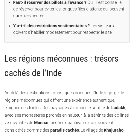
Faut-il réserver des billets à l’avance ?
Oui, il est conseillé
de réserver pour éviter les longues files d’attente qui peuvent
durer des heures.
Y a-t-il des restrictions vestimentaires ?
Les visiteurs
doivent s’habiller modestement pour respecter le site.
Les régions méconnues : trésors
cachés de l’Inde
Au-delà des destinations touristiques connues, l’Inde regorge de
régions méconnues qui offrent une expérience authentique,
éloignée des foules. Des paysages à couper le souffle du
Ladakh
,
avec ses monastères perchés en hauteur, à la sérénité des collines
verdoyantes de
Munnar
, ces lieux captivants sont souvent
considérés comme des
paradis cachés
. Le village de
Khajuraho
,