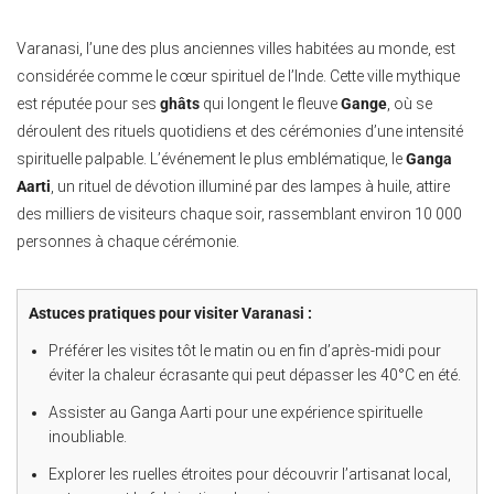
Varanasi, l’une des plus anciennes villes habitées au monde, est
considérée comme le cœur spirituel de l’Inde. Cette ville mythique
est réputée pour ses
ghâts
qui longent le fleuve
Gange
, où se
déroulent des rituels quotidiens et des cérémonies d’une intensité
spirituelle palpable. L’événement le plus emblématique, le
Ganga
Aarti
, un rituel de dévotion illuminé par des lampes à huile, attire
des milliers de visiteurs chaque soir, rassemblant environ 10 000
personnes à chaque cérémonie.
Astuces pratiques pour visiter Varanasi :
Préférer les visites tôt le matin ou en fin d’après-midi pour
éviter la chaleur écrasante qui peut dépasser les 40°C en été.
Assister au Ganga Aarti pour une expérience spirituelle
inoubliable.
Explorer les ruelles étroites pour découvrir l’artisanat local,