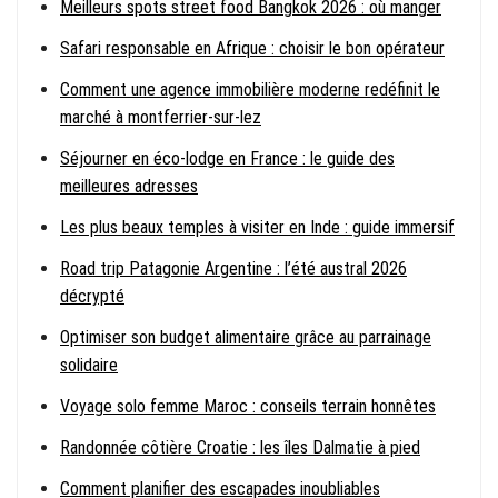
Meilleurs spots street food Bangkok 2026 : où manger
Safari responsable en Afrique : choisir le bon opérateur
Comment une agence immobilière moderne redéfinit le
marché à montferrier-sur-lez
Séjourner en éco-lodge en France : le guide des
meilleures adresses
Les plus beaux temples à visiter en Inde : guide immersif
Road trip Patagonie Argentine : l’été austral 2026
décrypté
Optimiser son budget alimentaire grâce au parrainage
solidaire
Voyage solo femme Maroc : conseils terrain honnêtes
Randonnée côtière Croatie : les îles Dalmatie à pied
Comment planifier des escapades inoubliables