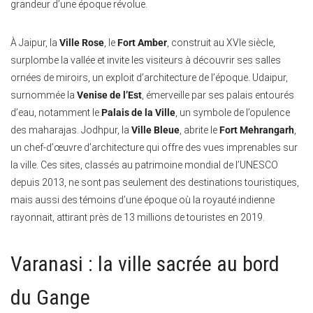
grandeur d’une époque révolue.
À Jaipur, la
Ville Rose
, le
Fort Amber
, construit au XVIe siècle,
surplombe la vallée et invite les visiteurs à découvrir ses salles
ornées de miroirs, un exploit d’architecture de l’époque. Udaipur,
surnommée la
Venise de l’Est
, émerveille par ses palais entourés
d’eau, notamment le
Palais de la Ville
, un symbole de l’opulence
des maharajas. Jodhpur, la
Ville Bleue
, abrite le
Fort Mehrangarh
,
un chef-d’œuvre d’architecture qui offre des vues imprenables sur
la ville. Ces sites, classés au patrimoine mondial de l’UNESCO
depuis 2013, ne sont pas seulement des destinations touristiques,
mais aussi des témoins d’une époque où la royauté indienne
rayonnait, attirant près de 13 millions de touristes en 2019.
Varanasi : la ville sacrée au bord
du Gange