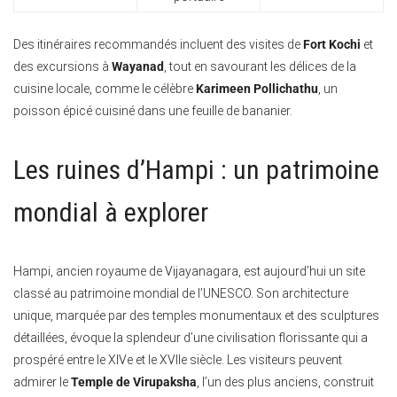
Des itinéraires recommandés incluent des visites de
Fort Kochi
et
des excursions à
Wayanad
, tout en savourant les délices de la
cuisine locale, comme le célèbre
Karimeen Pollichathu
, un
poisson épicé cuisiné dans une feuille de bananier.
Les ruines d’Hampi : un patrimoine
mondial à explorer
Hampi, ancien royaume de Vijayanagara, est aujourd’hui un site
classé au patrimoine mondial de l’UNESCO. Son architecture
unique, marquée par des temples monumentaux et des sculptures
détaillées, évoque la splendeur d’une civilisation florissante qui a
prospéré entre le XIVe et le XVIIe siècle. Les visiteurs peuvent
admirer le
Temple de Virupaksha
, l’un des plus anciens, construit