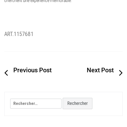
cherchent une expérience mémorable.
ART.1157681
Navigation
de
l’article
Rechercher :