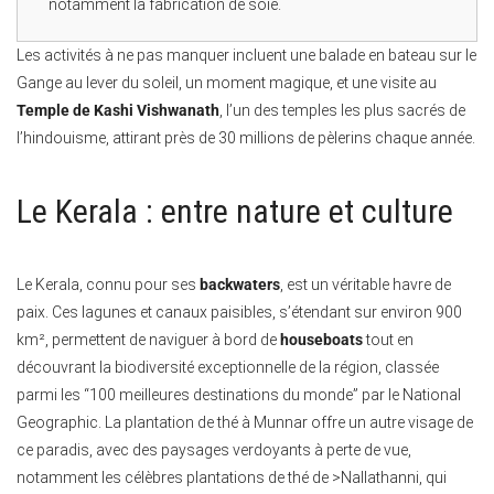
notamment la fabrication de soie.
Les activités à ne pas manquer incluent une balade en bateau sur le
Gange au lever du soleil, un moment magique, et une visite au
Temple de Kashi Vishwanath
, l’un des temples les plus sacrés de
l’hindouisme, attirant près de 30 millions de pèlerins chaque année.
Le Kerala : entre nature et culture
Le Kerala, connu pour ses
backwaters
, est un véritable havre de
paix. Ces lagunes et canaux paisibles, s’étendant sur environ 900
km², permettent de naviguer à bord de
houseboats
tout en
découvrant la biodiversité exceptionnelle de la région, classée
parmi les “100 meilleures destinations du monde” par le National
Geographic. La plantation de thé à Munnar offre un autre visage de
ce paradis, avec des paysages verdoyants à perte de vue,
notamment les célèbres plantations de thé de >Nallathanni, qui