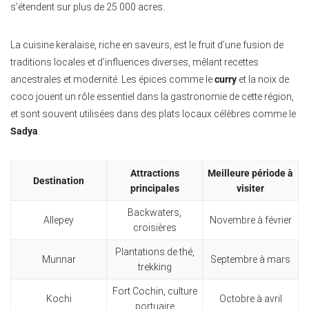
s’étendent sur plus de 25 000 acres.
La cuisine keralaise, riche en saveurs, est le fruit d’une fusion de
traditions locales et d’influences diverses, mêlant recettes
ancestrales et modernité. Les épices comme le
curry
et la noix de
coco jouent un rôle essentiel dans la gastronomie de cette région,
et sont souvent utilisées dans des plats locaux célèbres comme le
Sadya
.
Attractions
Meilleure période à
Destination
principales
visiter
Backwaters,
Allepey
Novembre à février
croisières
Plantations de thé,
Munnar
Septembre à mars
trekking
Fort Cochin, culture
Kochi
Octobre à avril
portuaire