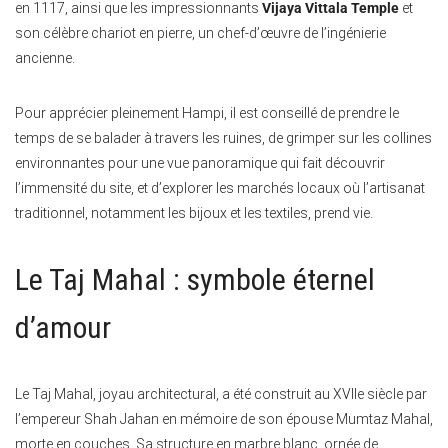
en 1117, ainsi que les impressionnants
Vijaya Vittala Temple
et
son célèbre chariot en pierre, un chef-d’œuvre de l’ingénierie
ancienne.
Pour apprécier pleinement Hampi, il est conseillé de prendre le
temps de se balader à travers les ruines, de grimper sur les collines
environnantes pour une vue panoramique qui fait découvrir
l’immensité du site, et d’explorer les marchés locaux où l’artisanat
traditionnel, notamment les bijoux et les textiles, prend vie.
Le Taj Mahal : symbole éternel
d’amour
Le Taj Mahal, joyau architectural, a été construit au XVIIe siècle par
l’empereur Shah Jahan en mémoire de son épouse Mumtaz Mahal,
morte en couches. Sa structure en marbre blanc, ornée de