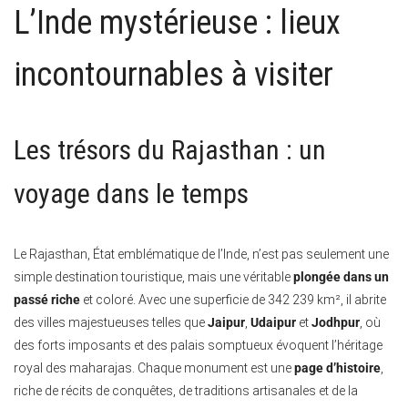
L’Inde mystérieuse : lieux
incontournables à visiter
Les trésors du Rajasthan : un
voyage dans le temps
Le Rajasthan, État emblématique de l’Inde, n’est pas seulement une
simple destination touristique, mais une véritable
plongée dans un
passé riche
et coloré. Avec une superficie de 342 239 km², il abrite
des villes majestueuses telles que
Jaipur
,
Udaipur
et
Jodhpur
, où
des forts imposants et des palais somptueux évoquent l’héritage
royal des maharajas. Chaque monument est une
page d’histoire
,
riche de récits de conquêtes, de traditions artisanales et de la