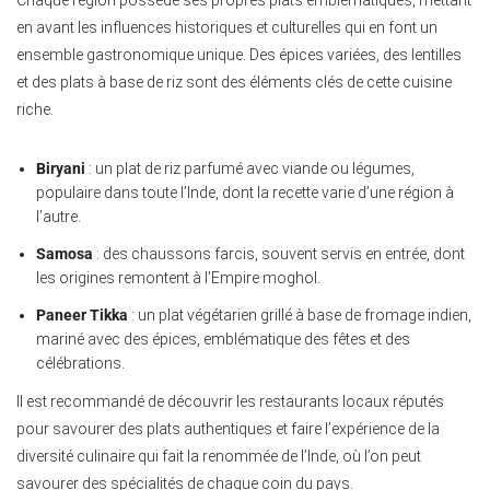
Chaque région possède ses propres plats emblématiques, mettant
en avant les influences historiques et culturelles qui en font un
ensemble gastronomique unique. Des épices variées, des lentilles
et des plats à base de riz sont des éléments clés de cette cuisine
riche.
Biryani
: un plat de riz parfumé avec viande ou légumes,
populaire dans toute l’Inde, dont la recette varie d’une région à
l’autre.
Samosa
: des chaussons farcis, souvent servis en entrée, dont
les origines remontent à l’Empire moghol.
Paneer Tikka
: un plat végétarien grillé à base de fromage indien,
mariné avec des épices, emblématique des fêtes et des
célébrations.
Il est recommandé de découvrir les restaurants locaux réputés
pour savourer des plats authentiques et faire l’expérience de la
diversité culinaire qui fait la renommée de l’Inde, où l’on peut
savourer des spécialités de chaque coin du pays.