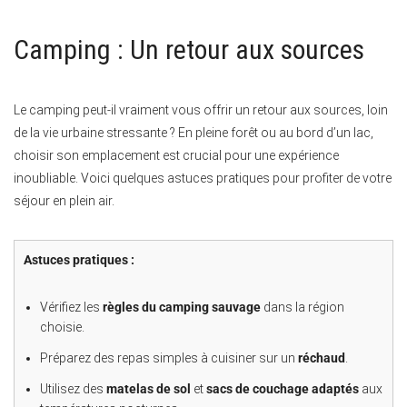
Camping : Un retour aux sources
Le camping peut-il vraiment vous offrir un retour aux sources, loin
de la vie urbaine stressante ? En pleine forêt ou au bord d’un lac,
choisir son emplacement est crucial pour une expérience
inoubliable. Voici quelques astuces pratiques pour profiter de votre
séjour en plein air.
Astuces pratiques :
Vérifiez les
règles du camping sauvage
dans la région
choisie.
Préparez des repas simples à cuisiner sur un
réchaud
.
Utilisez des
matelas de sol
et
sacs de couchage adaptés
aux