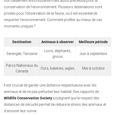
non seulement enrichissante mais aussi précieuse pour la
conservation de l’environnement. Plusieurs destinations sont
prisées pour l’observation de la faune, où il est essentiel de
respecter l’environnement. Comment profiter au mieux de ces
moments uniques ?
Destination
Animaux à observer
Meilleure période
Lions, éléphants,
Serengeti, Tanzanie
Juin à septembre
gnous
Parcs Nationaux du
Ours, baleines, aigles
Mai à octobre
Canada
Il est crucial de garder une distance respectueuse avec les
animaux et de ne pas perturber leur habitat. Des rapports de
Wildlife Conservation Society
soulignent que le respect des
distances de sécurité permet de réduire le stress des animaux et
d’assurer leur survie.