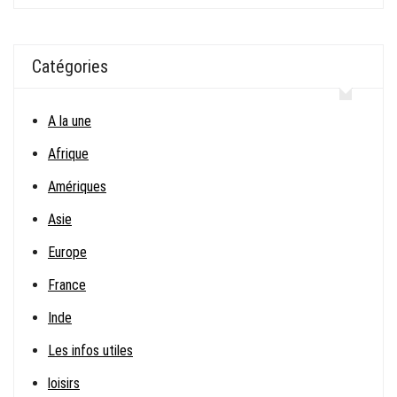
Catégories
A la une
Afrique
Amériques
Asie
Europe
France
Inde
Les infos utiles
loisirs