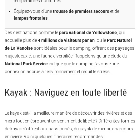
températures nocturnes.
Équipez-vous d’une
trousse de premiers secours
et de
lampes frontales
.
Des destinations comme le
parc national de Yellowstone
, qui
accueille plus de
4 millions de visiteurs par an
, ou le
Parc Naturel
de La Vanoise
sont idéales pour le camping, offrant des paysages
majestueux et une faune diversifiée. Rappelons qu’une étude du
National Park Service
indique que le camping favorise une
connexion accrue à l’environnement et réduit le stress.
Kayak : Naviguez en toute liberté
Le kayak est-il la meilleure manière de découvrir des rivières et des
mers tout en éprouvant un sentiment de liberté ? Différentes formes
de kayak s’offrent aux passionnés, du kayak de mer aux parcours
en rivière. Voici quelques itinéraires recommandés :