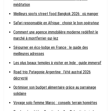
méditation
Meilleurs spots street food Bangkok 2026 : où manger
Safari responsable en Afrique : choisir le bon opérateur
Comment une agence immobilière moderne redéfinit le
marché à montferrier-sur-lez
Séjourner en éco-lodge en France : le guide des
meilleures adresses
Les plus beaux temples à visiter en Inde : guide immersif
Road trip Patagonie Argentine : l’été austral 2026
décrypté
Optimiser son budget alimentaire grâce au parrainage
solidaire
Voyage solo femme Maroc : conseils terrain honnêtes