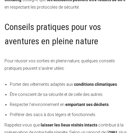
en respectant les protocoles de sécurité.
Conseils pratiques pour vos
aventures en pleine nature
Pour réussir vos sorties en pleine nature, quelques conseils
pratiques peuvent s’avérer utiles :
Porter des vêtements adaptés aux
conditions climatiques
.
Être conscient de sa sécurité et de celle des autres.
Respecter l’environnement en
emportant ses déchets
.
Préférer des sacs à dos légers et fonctionnels.
Rappelez-vous que
laisser les lieux visités intacts
contribue à la
préservation de notre belle planète. Selon un rapport de l’
ONU
, plus