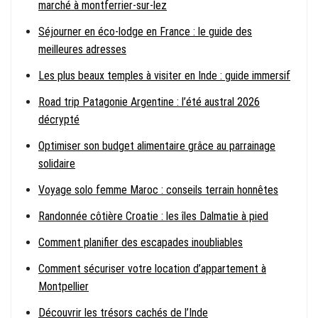
marché à montferrier-sur-lez
Séjourner en éco-lodge en France : le guide des
meilleures adresses
Les plus beaux temples à visiter en Inde : guide immersif
Road trip Patagonie Argentine : l’été austral 2026
décrypté
Optimiser son budget alimentaire grâce au parrainage
solidaire
Voyage solo femme Maroc : conseils terrain honnêtes
Randonnée côtière Croatie : les îles Dalmatie à pied
Comment planifier des escapades inoubliables
Comment sécuriser votre location d’appartement à
Montpellier
Découvrir les trésors cachés de l’Inde