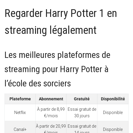
Regarder Harry Potter 1 en
streaming légalement
Les meilleures plateformes de
streaming pour Harry Potter à
l’école des sorciers
Plateforme
Abonnement
Gratuité
Disponibilité
À partir de 8,99
Essai gratuit de
Netflix
Disponible
€/mois
30 jours
À partir de 20,99
Essai gratuit de
Canal+
Disponible
€/mois
14 jours