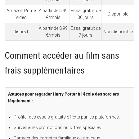
Amazon Prime
À partir de 5,99
Essai gratuit de
Disponible
Video
€/mois
30 jours
À partir de 8,99
Essai gratuit de
Disney+
Non disponible
€/mois
7 jours
Comment accéder au film sans
frais supplémentaires
Astuces pour regarder Harry Potter à l’école des sorciers
légalement :
Profiter des essais gratuits offerts par les plateformes.
Surveiller les promotions ou offres spéciales.
Partager des comptes familiaux ou amicaux.