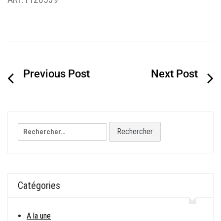
Navigation
de
l’article
Rechercher :
Catégories
A la une