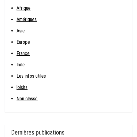
Afrique
Amériques
Asie
Europe
France
Inde
Les infos utiles
loisirs
Non classé
Dernières publications !