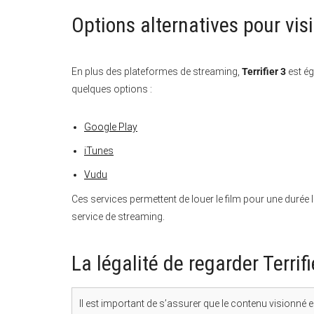
Options alternatives pour visi
En plus des plateformes de streaming,
Terrifier 3
est ég
quelques options :
Google Play
iTunes
Vudu
Ces services permettent de louer le film pour une durée 
service de streaming.
La légalité de regarder Terrifi
Il est important de s’assurer que le contenu visionné