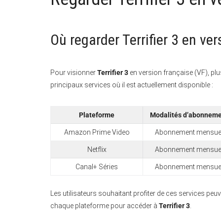
Où regarder Terrifier 3 en ver
Pour visionner
Terrifier 3
en version française (VF), plu
principaux services où il est actuellement disponible :
Plateforme
Modalités d’abonnem
Amazon Prime Video
Abonnement mensue
Netflix
Abonnement mensue
Canal+ Séries
Abonnement mensue
Les utilisateurs souhaitant profiter de ces services peu
chaque plateforme pour accéder à
Terrifier 3
.