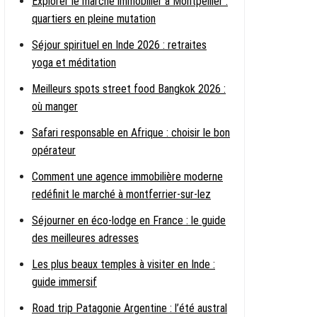
Explorer le marché immobilier à Montpellier :
quartiers en pleine mutation
Séjour spirituel en Inde 2026 : retraites
yoga et méditation
Meilleurs spots street food Bangkok 2026 :
où manger
Safari responsable en Afrique : choisir le bon
opérateur
Comment une agence immobilière moderne
redéfinit le marché à montferrier-sur-lez
Séjourner en éco-lodge en France : le guide
des meilleures adresses
Les plus beaux temples à visiter en Inde :
guide immersif
Road trip Patagonie Argentine : l’été austral