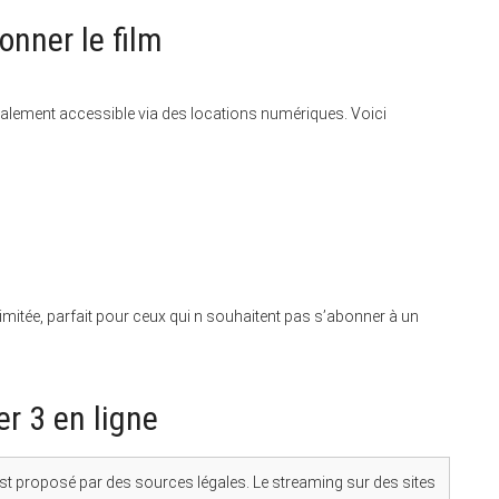
onner le film
alement accessible via des locations numériques. Voici
limitée, parfait pour ceux qui n souhaitent pas s’abonner à un
er 3 en ligne
 est proposé par des sources légales. Le streaming sur des sites