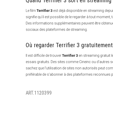
Quand Terrifier 3 sort en streaming
Le film
Terrifier 3
est déjà disponible en streaming depuis
signifie qu’il est possible de le regarder à tout momen
Des informations supplémentaires peuvent être obtenues
sociaux des plateformes de streaming.
Où regarder Terrifier 3 gratuitement
Il est difficile de trouver
Terrifier 3
en streaming gratuit 
essais gratuits.
Des sites comme Cineinc ou d’autres ser
sachez que l’utilisation de sites non autorisés peut com
préférable de s’abonner à des plateformes reconnues po
ART.1120399