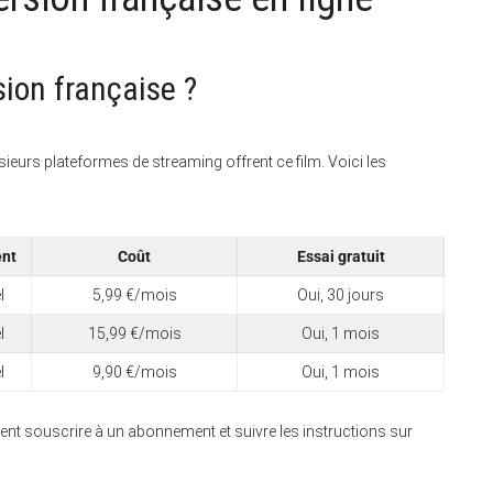
sion française ?
sieurs plateformes de streaming offrent ce film. Voici les
ent
Coût
Essai gratuit
l
5,99 €/mois
Oui, 30 jours
l
15,99 €/mois
Oui, 1 mois
l
9,90 €/mois
Oui, 1 mois
vent souscrire à un abonnement et suivre les instructions sur