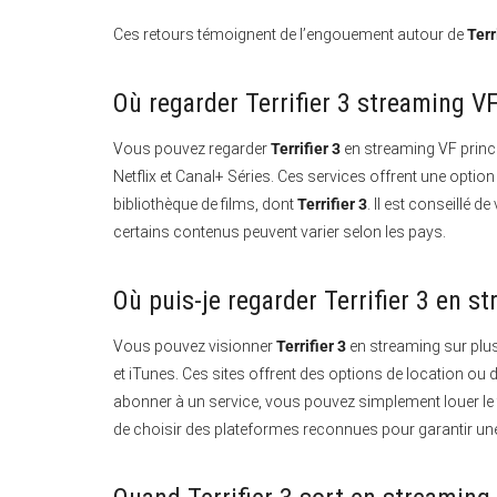
Ces retours témoignent de l’engouement autour de
Terr
Où regarder Terrifier 3 streaming VF
Vous pouvez regarder
Terrifier 3
en streaming VF princ
Netflix et Canal+ Séries.
Ces services offrent une optio
bibliothèque de films, dont
Terrifier 3
. Il est conseillé de
certains contenus peuvent varier selon les pays.
Où puis-je regarder Terrifier 3 en s
Vous pouvez visionner
Terrifier 3
en streaming sur plu
et iTunes.
Ces sites offrent des options de location ou 
abonner à un service, vous pouvez simplement louer le f
de choisir des plateformes reconnues pour garantir une