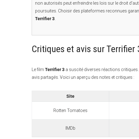
non autorisés peut enfreindre les lois sur le droit d’a
poursuites. Choisir des plateformes reconnues garant
Terrifier 3
.
Critiques et avis sur Terrifier 
Le film
Terrifier 3
a suscité diverses réactions critique
avis partagés. Voici un aperçu des notes et critiques :
Site
Rotten Tomatoes
IMDb