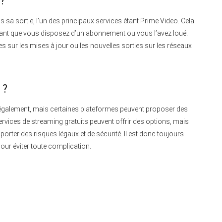
 ?
 sa sortie, l’un des principaux services étant Prime Video.
Cela
t, tant que vous disposez d’un abonnement ou vous l’avez loué.
 sur les mises à jour ou les nouvelles sorties sur les réseaux
 ?
légalement, mais certaines plateformes peuvent proposer des
vices de streaming gratuits peuvent offrir des options, mais
porter des risques légaux et de sécurité. Il est donc toujours
ur éviter toute complication.