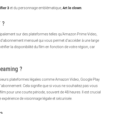
ifier 3
et du personnage emblématique,
Art le clown
.
 ?
ipalement sur des plateformes telles qu’Amazon Prime Video,
n d’abonnement mensuel qui vous permet d’accéder à une large
 vérifier la disponibilité du film en fonction de votre région, car
treaming ?
sieurs plateformes légales comme Amazon Video, Google Play
d’abonnement. Cela signifie que si vous ne souhaitez pas vous
ilm pour une courte période, souvent de 48 heures. Il est crucial
 expérience de visionnage légale et sécurisée.