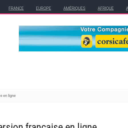
FRANCE
EUROPE
AMÉRIQUES
AFRIQUE
e en ligne
ersion française en ligne