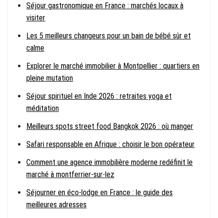
Séjour gastronomique en France : marchés locaux à
visiter
Les 5 meilleurs changeurs pour un bain de bébé sûr et
calme
Explorer le marché immobilier à Montpellier : quartiers en
pleine mutation
Séjour spirituel en Inde 2026 : retraites yoga et
méditation
Meilleurs spots street food Bangkok 2026 : où manger
Safari responsable en Afrique : choisir le bon opérateur
Comment une agence immobilière moderne redéfinit le
marché à montferrier-sur-lez
Séjourner en éco-lodge en France : le guide des
meilleures adresses