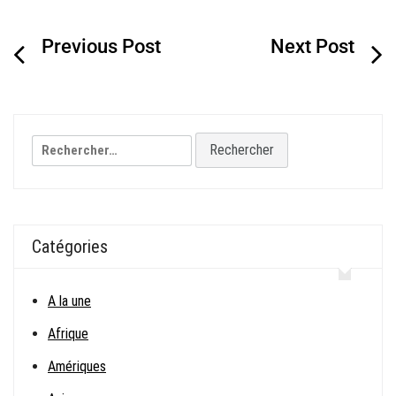
Navigation
de
l’article
Rechercher :
Catégories
A la une
Afrique
Amériques