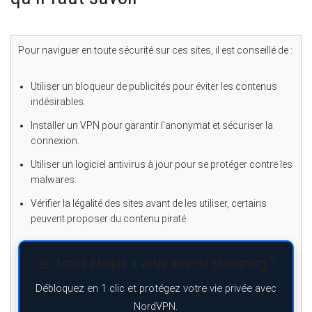
Pour naviguer en toute sécurité sur ces sites, il est conseillé de :
Utiliser un bloqueur de publicités pour éviter les contenus
indésirables.
Installer un VPN pour garantir l’anonymat et sécuriser la
connexion.
Utiliser un logiciel antivirus à jour pour se protéger contre les
malwares.
Vérifier la légalité des sites avant de les utiliser, certains
peuvent proposer du contenu piraté.
🚨 Accès bloqué à votre site de streaming ?
Débloquez en 1 clic et protégez votre vie privée avec
NordVPN.