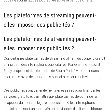
vous ne souhaitez pas poursuivre après la période offerte.
Les plateformes de streaming peuvent-
elles imposer des publicités ?
Les plateformes de streaming peuvent-
elles imposer des publicités ?
Oui, certaines plateformes de streaming offrent du contenu gratuit
en incluant des interruptions publicitaires. Par exemple, Pluzz et
6play proposent des épisodes de South Park à visionner sans
coût, mais avec des annonces publicitaires durant le visionnage.
Ces publicités sont généralement nécessaires pour financer les
services gratuits et permettre aux plateformes de continuer à
proposer du contenu légal et accessible. Si les interruptions
publicitaires sont un inconvénient, envisagez d’utiliser un bloqueur