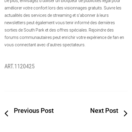
De plus, envisagez d’utiliser un bloqueur de publicités légal pour
améliorer votre confort lors des visionnages gratuits. Suivre les
actualités des services de streaming et s’abonner à leurs
newsletters peut également vous tenir informé des dernières
sorties de South Park et des offres spéciales. Rejoindre des
forums communautaires peut enrichir votre expérience de fan en
vous connectant avec d’autres spectateurs.
ART.1120425
Navigation
de