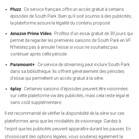
Pluzz
: Ce service français offre un accès gratuit à certains
épisodes de South Park. Bien qu’il soit soumis à des publicités,
la plateforme assure la légalité du contenu proposé.
Amazon Prime Video
: Profitez d’un essai gratuit de 30 jours qui
permet de regarder les premières saisons de South Park en VF.
N’hésitez pas à annuler l’essai si vous ne souhaitez pas
continuer après cette période.
Paramount+
: Ce service de streaming peut inclure South Park
dans sa bibliothèque. Ils offrent généralement des périodes
d’essai qui permettent un accès gratuit à la série.
6play
: Certaines saisons d’épisodes peuvent être visionnées
sur cette plateforme via des publicités, mais cela reste légal et
sans coût supplémentaire.
Il est recommandé de vérifier la disponibilité de la série sur ces
plateformes ainsi que les modalités de visionnage. Gardez à
l’esprit que les publicités peuvent apparaître durant les pauses. En
choisissant des options légales, vous soutenez également la