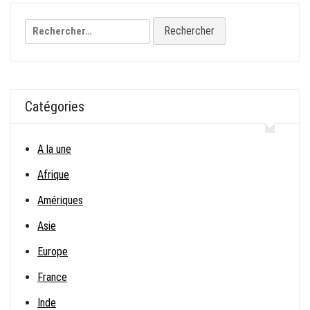
l’article
Rechercher :
Catégories
A la une
Afrique
Amériques
Asie
Europe
France
Inde