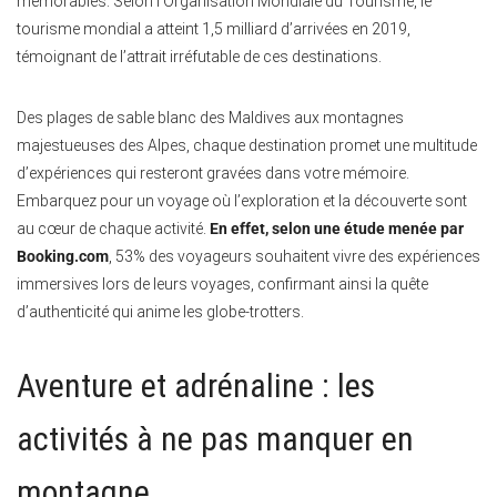
mémorables. Selon l’Organisation Mondiale du Tourisme, le
tourisme mondial a atteint 1,5 milliard d’arrivées en 2019,
témoignant de l’attrait irréfutable de ces destinations.
Des plages de sable blanc des Maldives aux montagnes
majestueuses des Alpes, chaque destination promet une multitude
d’expériences qui resteront gravées dans votre mémoire.
Embarquez pour un voyage où l’exploration et la découverte sont
au cœur de chaque activité.
En effet, selon une étude menée par
Booking.com
, 53% des voyageurs souhaitent vivre des expériences
immersives lors de leurs voyages, confirmant ainsi la quête
d’authenticité qui anime les globe-trotters.
Aventure et adrénaline : les
activités à ne pas manquer en
montagne