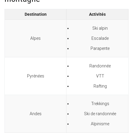
Destination
Activités
Ski alpin
Alpes
Escalade
Parapente
Randonnée
Pyrénées
VTT
Rafting
Trekkings
Andes
Ski de randonnée
Alpinisme