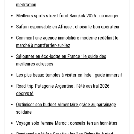
méditation
Meilleurs spots street food Bangkok 2026 : où manger
Safari responsable en Afrique : choisir le bon opérateur
Comment une agence immobilière moderne redéfinit le
marché à montferrier-sur-lez
Séjourner en éco-lodge en France : le guide des
meilleures adresses
Les plus beaux temples à visiter en Inde : guide immersif
Road trip Patagonie Argentine : l’été austral 2026
décrypté
Optimiser son budget alimentaire grâce au parrainage
solidaire
Voyage solo femme Maroc : conseils terrain honnêtes