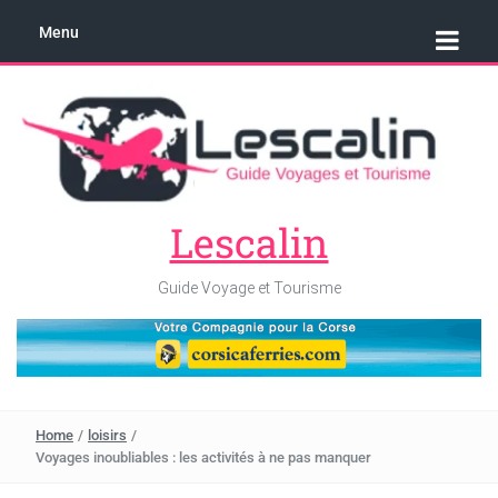
Menu
Lescalin
Guide Voyage et Tourisme
Home
/
loisirs
/
Voyages inoubliables : les activités à ne pas manquer