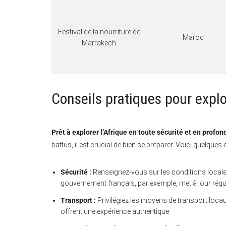
Festival de la nourriture de
Maroc
Marrakech
Conseils pratiques pour explo
Prêt à explorer l’Afrique en toute sécurité et en profon
battus, il est crucial de bien se préparer. Voici quelques 
Sécurité :
Renseignez-vous sur les conditions locale
gouvernement français, par exemple, met à jour ré
Transport :
Privilégiez les moyens de transport loca
offrent une expérience authentique.