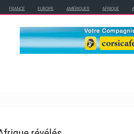
FRANCE
EUROPE
AMÉRIQUES
AFRIQUE
Afrique révélés