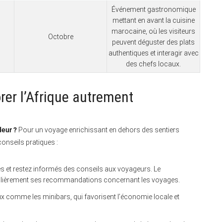
Événement gastronomique
mettant en avant la cuisine
marocaine, où les visiteurs
Octobre
peuvent déguster des plats
authentiques et interagir avec
des chefs locaux.
rer l’Afrique autrement
deur ?
Pour un voyage enrichissant en dehors des sentiers
conseils pratiques :
s et restez informés des conseils aux voyageurs. Le
gulièrement ses recommandations concernant les voyages.
ux comme les minibars, qui favorisent l’économie locale et