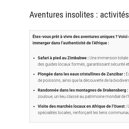
Aventures insolites : activité
Êtes-vous prêt à vivre des aventures uniques ? Voici
immerger dans l’authenticité de l’Afrique :
Safari à pied au Zimbabwe :
Une immersion totale d
des guides locaux formés, garantissant sécurité et 
Plongée dans les eaux cristallines de Zanzibar :
Ex
de poissons, ainsi que la découverte de la biodivers
Randonnée dans les montagnes de Drakensberg :
zouloue, un lieu classé au patrimoine mondial de 
Visite des marchés locaux en Afrique de l’Ouest :
U
spécialités locales, renforçant les liens communau