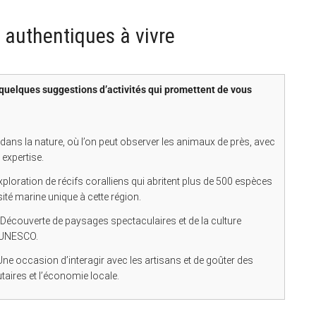
s authentiques à vivre
 quelques suggestions d’activités qui promettent de vous
ans la nature, où l’on peut observer les animaux de près, avec
expertise.
ploration de récifs coralliens qui abritent plus de 500 espèces
ité marine unique à cette région.
Découverte de paysages spectaculaires et de la culture
l’UNESCO.
ne occasion d’interagir avec les artisans et de goûter des
taires et l’économie locale.