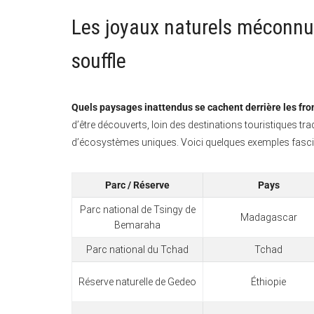
Les joyaux naturels méconnus
souffle
Quels paysages inattendus se cachent derrière les fron
d’être découverts, loin des destinations touristiques tra
d’écosystèmes uniques. Voici quelques exemples fasci
Parc / Réserve
Pays
Parc national de Tsingy de
Madagascar
Bemaraha
Parc national du Tchad
Tchad
Réserve naturelle de Gedeo
Éthiopie