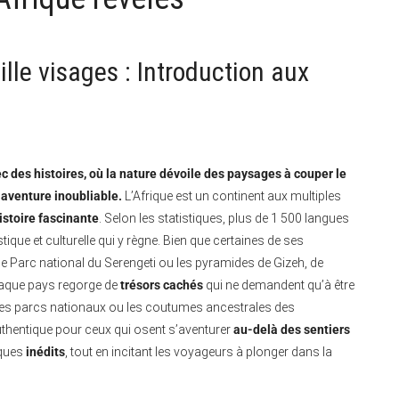
ille visages : Introduction aux
des histoires, où la nature dévoile des paysages à couper le
e aventure inoubliable.
L’Afrique est un continent aux multiples
istoire fascinante
. Selon les statistiques, plus de 1 500 langues
istique et culturelle qui y règne. Bien que certaines de ses
Parc national du Serengeti ou les pyramides de Gizeh, de
haque pays regorge de
trésors cachés
qui ne demandent qu’à être
des parcs nationaux ou les coutumes ancestrales des
thentique pour ceux qui osent s’aventurer
au-delà des sentiers
iques
inédits
, tout en incitant les voyageurs à plonger dans la