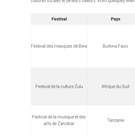
cultures locales et de leurs valeurs. Voici quelques é
Festival
Pays
Festival des masques de Bwa
Burkina Faso
Festival de la culture Zulu
Afrique du Sud
Festival de la musique et des
Tanzanie
arts de Zanzibar