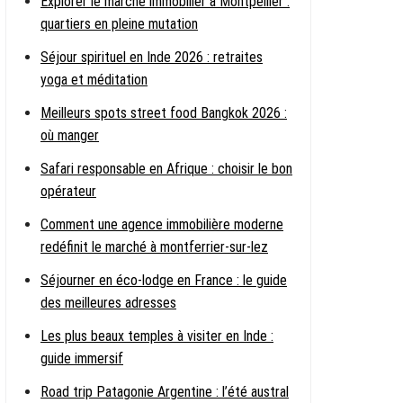
Explorer le marché immobilier à Montpellier :
quartiers en pleine mutation
Séjour spirituel en Inde 2026 : retraites
yoga et méditation
Meilleurs spots street food Bangkok 2026 :
où manger
Safari responsable en Afrique : choisir le bon
opérateur
Comment une agence immobilière moderne
redéfinit le marché à montferrier-sur-lez
Séjourner en éco-lodge en France : le guide
des meilleures adresses
Les plus beaux temples à visiter en Inde :
guide immersif
Road trip Patagonie Argentine : l’été austral