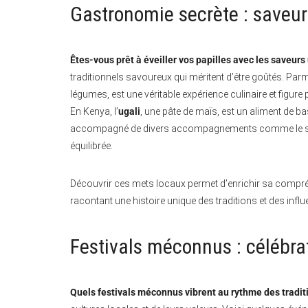
Gastronomie secrète : saveur
Êtes-vous prêt à éveiller vos papilles avec les saveurs 
traditionnels savoureux qui méritent d’être goûtés. Parm
légumes, est une véritable expérience culinaire et figur
En Kenya, l’
ugali
, une pâte de maïs, est un aliment de b
accompagné de divers accompagnements comme le suku
équilibrée.
Découvrir ces mets locaux permet d’enrichir sa compréh
racontant une histoire unique des traditions et des infl
Festivals méconnus : célébra
Quels festivals méconnus vibrent au rythme des traditi