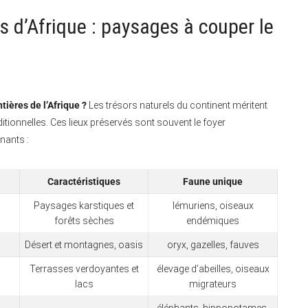
 d’Afrique : paysages à couper le
tières de l’Afrique ?
Les trésors naturels du continent méritent
ditionnelles. Ces lieux préservés sont souvent le foyer
nants :
Caractéristiques
Faune unique
Paysages karstiques et
lémuriens, oiseaux
forêts sèches
endémiques
Désert et montagnes, oasis
oryx, gazelles, fauves
Terrasses verdoyantes et
élevage d’abeilles, oiseaux
lacs
migrateurs
éléphants, hippopotames,