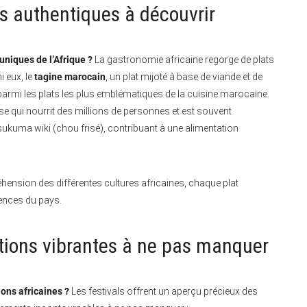
s authentiques à découvrir
uniques de l’Afrique ?
La gastronomie africaine regorge de plats
i eux, le
tagine marocain
, un plat mijoté à base de viande et de
e parmi les plats les plus emblématiques de la cuisine marocaine.
ase qui nourrit des millions de personnes et est souvent
ma wiki (chou frisé), contribuant à une alimentation
ension des différentes cultures africaines, chaque plat
uences du pays.
tions vibrantes à ne pas manquer
ons africaines ?
Les festivals offrent un aperçu précieux des