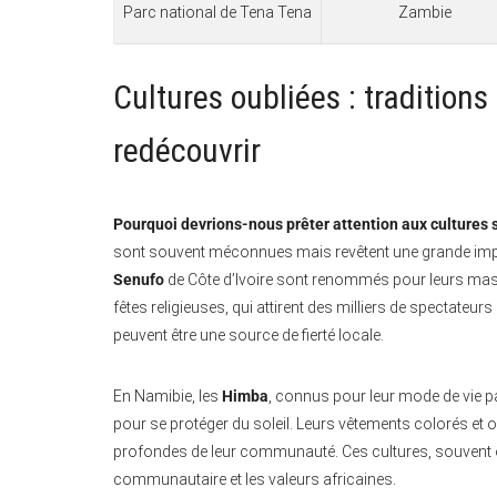
Parc national de Tena Tena
Zambie
Cultures oubliées : traditions
redécouvrir
Pourquoi devrions-nous prêter attention aux cultures 
sont souvent méconnues mais revêtent une grande impo
Senufo
de Côte d’Ivoire sont renommés pour leurs masqu
fêtes religieuses, qui attirent des milliers de spectateurs
peuvent être une source de fierté locale.
En Namibie, les
Himba
, connus pour leur mode de vie pa
pour se protéger du soleil. Leurs vêtements colorés et
profondes de leur communauté. Ces cultures, souvent ou
communautaire et les valeurs africaines.