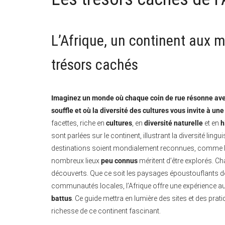
L’Afrique, un continent aux m
trésors cachés
Imaginez un monde où chaque coin de rue résonne avec 
souffle et où la diversité des cultures vous invite à un
facettes, riche en
cultures
, en
diversité naturelle
et en
h
sont parlées sur le continent, illustrant la diversité lingu
destinations soient mondialement reconnues, comme le 
nombreux lieux
peu connus
méritent d’être explorés. C
découverts. Que ce soit les paysages époustouflants 
communautés locales, l’Afrique offre une expérience au
battus
. Ce guide mettra en lumière des sites et des prat
richesse de ce continent fascinant.