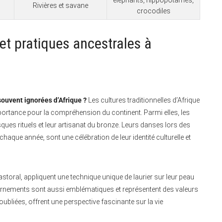
Rivières et savane
crocodiles
 et pratiques ancestrales à
souvent ignorées d’Afrique ?
Les cultures traditionnelles d’Afrique
rtance pour la compréhension du continent. Parmi elles, les
es rituels et leur artisanat du bronze. Leurs danses lors des
 chaque année, sont une célébration de leur identité culturelle et
storal, appliquent une technique unique de laurier sur leur peau
 ornements sont aussi emblématiques et représentent des valeurs
bliées, offrent une perspective fascinante sur la vie