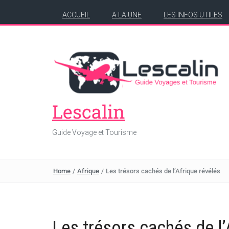
ACCUEIL
A LA UNE
LES INFOS UTILES
Lescalin
Guide Voyage et Tourisme
Home
/
Afrique
/
Les trésors cachés de l’Afrique révélés
Les trésors cachés de l’