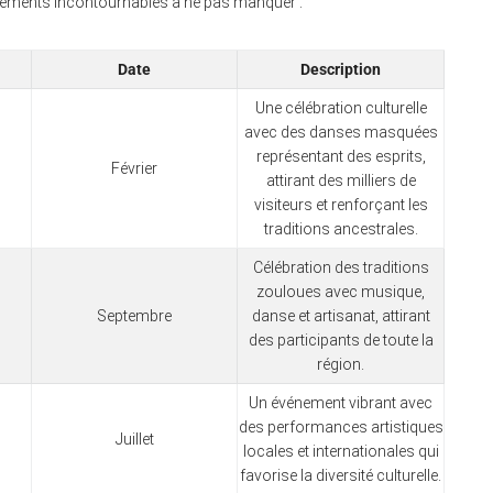
vénements incontournables à ne pas manquer :
Date
Description
Une célébration culturelle
avec des danses masquées
représentant des esprits,
Février
attirant des milliers de
visiteurs et renforçant les
traditions ancestrales.
Célébration des traditions
zouloues avec musique,
Septembre
danse et artisanat, attirant
des participants de toute la
région.
Un événement vibrant avec
des performances artistiques
Juillet
locales et internationales qui
favorise la diversité culturelle.