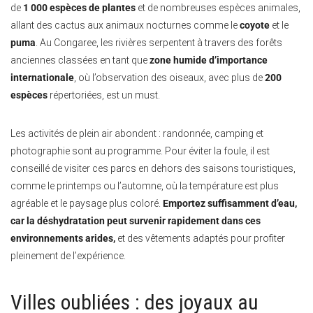
de
1 000 espèces de plantes
et de nombreuses espèces animales,
allant des cactus aux animaux nocturnes comme le
coyote
et le
puma
. Au Congaree, les rivières serpentent à travers des forêts
anciennes classées en tant que
zone humide d’importance
internationale
, où l’observation des oiseaux, avec plus de
200
espèces
répertoriées, est un must.
Les activités de plein air abondent : randonnée, camping et
photographie sont au programme. Pour éviter la foule, il est
conseillé de visiter ces parcs en dehors des saisons touristiques,
comme le printemps ou l’automne, où la température est plus
agréable et le paysage plus coloré.
Emportez suffisamment d’eau,
car la déshydratation peut survenir rapidement dans ces
environnements arides,
et des vêtements adaptés pour profiter
pleinement de l’expérience.
Villes oubliées : des joyaux au