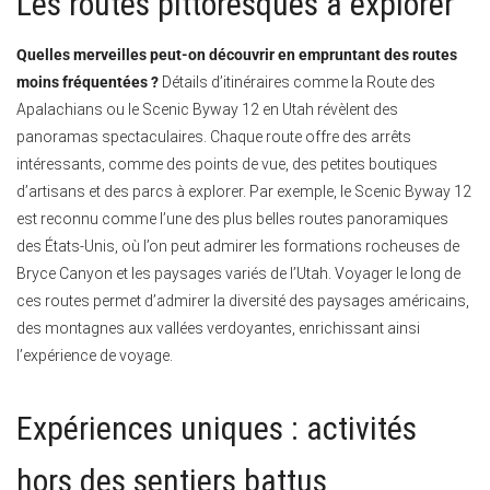
Les routes pittoresques à explorer
Quelles merveilles peut-on découvrir en empruntant des routes
moins fréquentées ?
Détails d’itinéraires comme la Route des
Apalachians ou le Scenic Byway 12 en Utah révèlent des
panoramas spectaculaires. Chaque route offre des arrêts
intéressants, comme des points de vue, des petites boutiques
d’artisans et des parcs à explorer. Par exemple, le Scenic Byway 12
est reconnu comme l’une des plus belles routes panoramiques
des États-Unis, où l’on peut admirer les formations rocheuses de
Bryce Canyon et les paysages variés de l’Utah. Voyager le long de
ces routes permet d’admirer la diversité des paysages américains,
des montagnes aux vallées verdoyantes, enrichissant ainsi
l’expérience de voyage.
Expériences uniques : activités
hors des sentiers battus