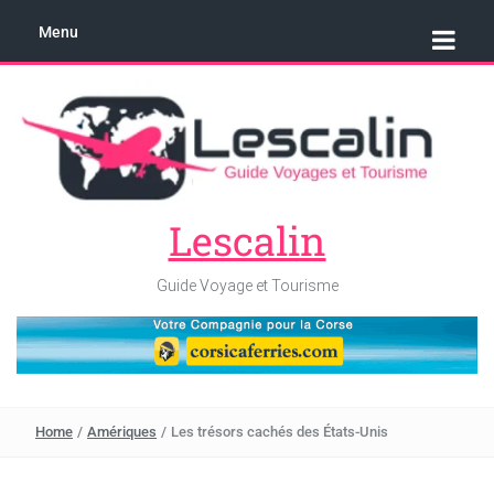
Menu
Lescalin
Guide Voyage et Tourisme
Home
/
Amériques
/
Les trésors cachés des États-Unis