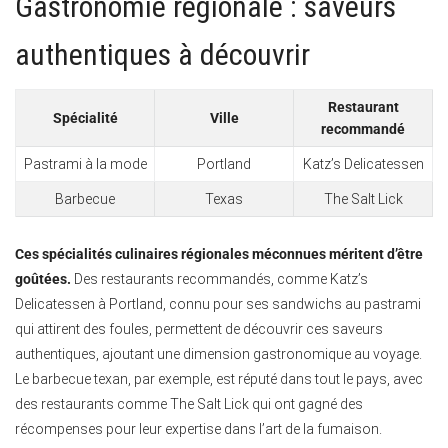
Gastronomie régionale : saveurs
authentiques à découvrir
Restaurant
Spécialité
Ville
recommandé
Pastrami à la mode
Portland
Katz’s Delicatessen
Barbecue
Texas
The Salt Lick
Ces spécialités culinaires régionales méconnues méritent d’être
goûtées.
Des restaurants recommandés, comme Katz’s
Delicatessen à Portland, connu pour ses sandwichs au pastrami
qui attirent des foules, permettent de découvrir ces saveurs
authentiques, ajoutant une dimension gastronomique au voyage.
Le barbecue texan, par exemple, est réputé dans tout le pays, avec
des restaurants comme The Salt Lick qui ont gagné des
récompenses pour leur expertise dans l’art de la fumaison.