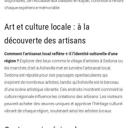
disponibles, de l’escalade aux balades en kayak, contribue à rendre
chaque expérience mémorable.
Art et culture locale : à la
découverte des artisans
Comment l’artisanat local reflète-t-il l’identité culturelle d’une
région ?
Explorer des lieux comme le village d’artistes à Sedona ou
les marchés d’art à Asheville met en lumière l’artisanat local.
Sedona est réputée pour ses paysages spectaculaires qui
inspirent de nombreux artistes, tandis qu’Asheville est le berceau
d’une scène artistique vibrante. Ces endroits montrent comment la
culture régionale influence les créations des artisans. Les visiteurs
peuvent acheter des œuvres uniques et apprécier l’héritage culturel
vibrant de chaque région, soutenant ainsi les artistes locaux.