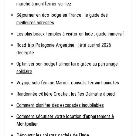
marché à montferrier-sur-lez
Séjourner en éco-lodge en France : le guide des
meilleures adresses
Les plus beaux temples à visiter en Inde : guide immersif
Road trip Patagonie Argentine : l’été austral 2026
décrypté
Optimiser son budget alimentaire grâce au parrainage
solidaire
Voyage solo femme Maroc : conseils terrain honnêtes
Randonnée côtière Croatie : les îles Dalmatie à pied
Comment planifier des escapades inoubliables
Comment sécuriser votre location d’appartement à
Montpellier
Découvrir les trésors cachés de l’Inde