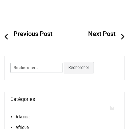
Navigation
de
l’article
Rechercher :
Catégories
A la une
Afrique