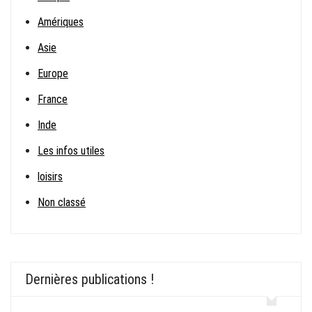
Amériques
Asie
Europe
France
Inde
Les infos utiles
loisirs
Non classé
Dernières publications !